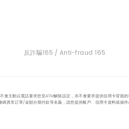
反詐騙165 / Anti-fraud 165
我們不會主動以電話要求您至ATM解除設定，亦不會要求提供信用卡背面的客
商條碼異常訂單/金額分期付款等名義，請您提供帳戶、信用卡資料或操作