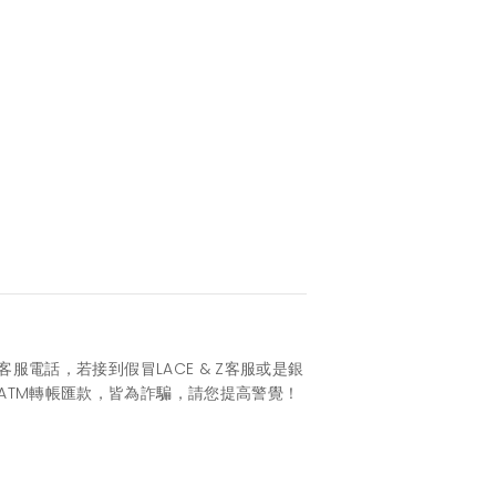
服電話，若接到假冒LACE & Z客服或是銀
ATM轉帳匯款，皆為詐騙，請您提高警覺！