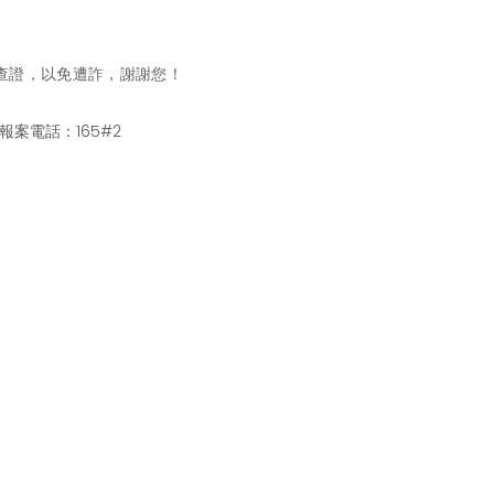
5專線查證，以免遭詐，謝謝您！
報案電話：165#2