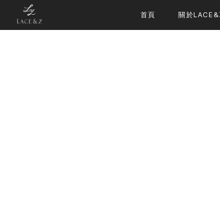
首頁
關於LACE&