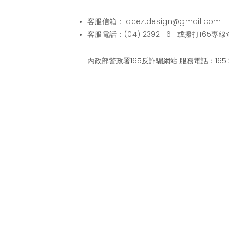
客服信箱：
lacez.design@gmail.com
客服電話：(04) 2392-1611 或撥打16
內政部警政署165反詐騙網站 服務電話：165 