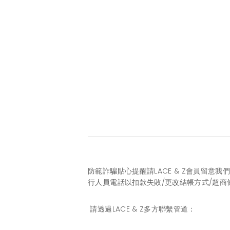
防範詐騙貼心提醒請LACE & Z會員留意
行人員電話以扣款失敗/更改結帳方式/超
請透過LACE & Z多方聯繫管道：