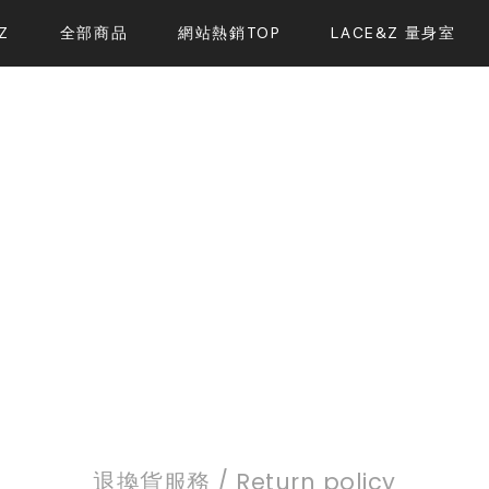
Z
全部商品
網站熱銷TOP
LACE&Z 量身室
退換貨服務 / Return policy