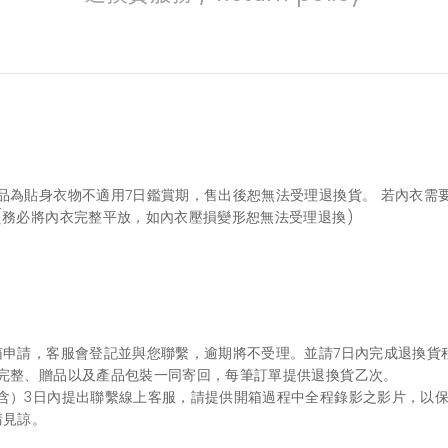
品為貼身衣物不適用7日鑑賞期，售出後恕無法受理退換貨。 若內衣需
(務必將內衣完整平放，如內衣壓損變形恕無法受理退換)
申請，客服會登記並與您聯繫，逾期將不受理。並請7日內完成退換貨程序
完整、贈品以及產品包裝一同寄回，每筆訂單提供退換貨乙次。
含）3日內提出聯繫線上客服，請提供開箱過程中全程錄影之影片，以保
請見諒。