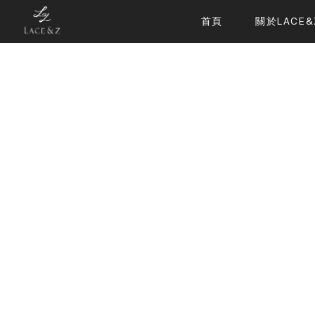
首頁
關於LACE&