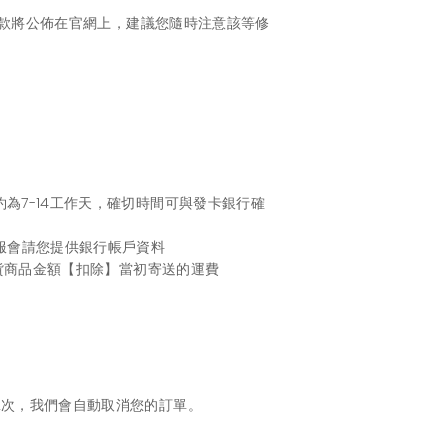
條款將公佈在官網上，建議您隨時注意該等修
為7-14工作天，確切時間可與發卡銀行確
服會請您提供銀行帳戶資料
退貨商品金額【扣除】當初寄送的運費
2次，我們會自動取消您的訂單。