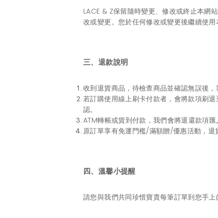
LACE & Z保留隨時變更、修改或終止
改或變更。您於任何修改或變更後繼續使用
三、退款說明
收到退貨商品，待檢查商品並確認無誤後，我
若訂購使用線上刷卡付款者，會將款項刷退
認。
ATM轉帳或貨到付款，我們會將退還款項
原訂單享有免運門檻/滿額贈/優惠活動，退
四、溫馨小提醒
請您與我們共同珍惜寶貴每筆訂單到您手上