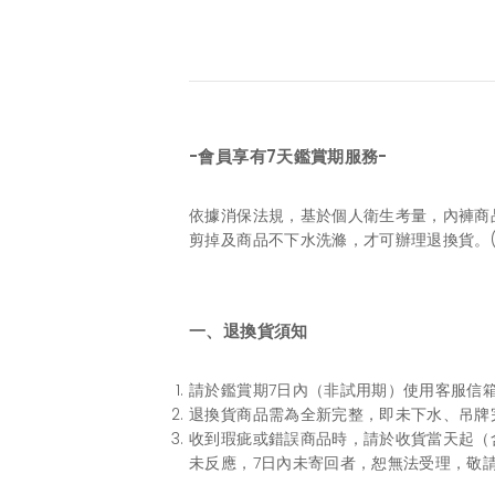
-會員享有7天鑑賞期服務-
依據消保法規，基於個人衛生考量，內褲商
剪掉及商品不下水洗滌，才可辦理退換貨。
一、退換貨須知
請於鑑賞期7日內（非試用期）使用客服信箱
退換貨商品需為全新完整，即未下水、吊牌
收到瑕疵或錯誤商品時，請於收貨當天起（
未反應，7日內未寄回者，恕無法受理，敬